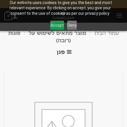
Our website uses cookies to give you the best and most
משלוח חינם לנקודת איסוף בקנייה מעל 100₪
סגור
relevant experience. By clicking on accept, you give your
Ski
consent to the use of cookies as per our privacy policy.
0
t
conten
Accept
Deny
/
/
עמוד הבית
מוצר מתאים לשימוש על
פוגות
(רובה)
סנן