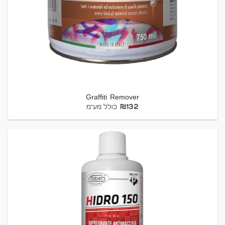
Graffiti Remover
₪
132
כולל מע"מ