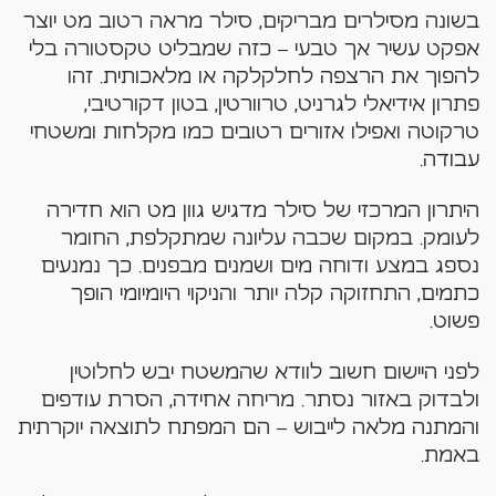
בשונה מסילרים מבריקים, סילר מראה רטוב מט יוצר
אפקט עשיר אך טבעי – כזה שמבליט טקסטורה בלי
להפוך את הרצפה לחלקלקה או מלאכותית. זהו
פתרון אידיאלי לגרניט, טרוורטין, בטון דקורטיבי,
טרקוטה ואפילו אזורים רטובים כמו מקלחות ומשטחי
עבודה.
היתרון המרכזי של סילר מדגיש גוון מט הוא חדירה
לעומק. במקום שכבה עליונה שמתקלפת, החומר
נספג במצע ודוחה מים ושמנים מבפנים. כך נמנעים
כתמים, התחזוקה קלה יותר והניקוי היומיומי הופך
פשוט.
לפני היישום חשוב לוודא שהמשטח יבש לחלוטין
ולבדוק באזור נסתר. מריחה אחידה, הסרת עודפים
והמתנה מלאה לייבוש – הם המפתח לתוצאה יוקרתית
באמת.