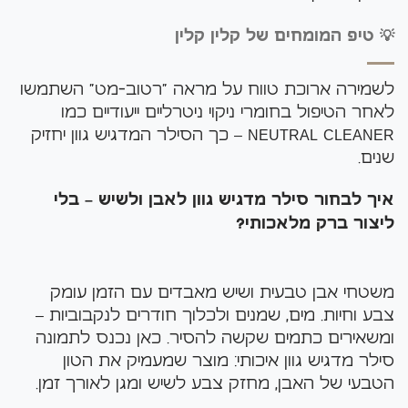
💡 טיפ המומחים של קלין קלין
לשמירה ארוכת טווח על מראה "רטוב-מט" השתמשו
לאחר הטיפול בחומרי ניקוי ניטרליים ייעודיים כמו
NEUTRAL CLEANER
– כך הסילר המדגיש גוון יחזיק
שנים.
איך לבחור סילר מדגיש גוון לאבן ולשיש – בלי
ליצור ברק מלאכותי?
משטחי אבן טבעית ושיש מאבדים עם הזמן עומק
צבע וחיות. מים, שמנים ולכלוך חודרים לנקבוביות –
ומשאירים כתמים שקשה להסיר. כאן נכנס לתמונה
סילר מדגיש גוון איכותי: מוצר שמעמיק את הטון
הטבעי של האבן, מחזק צבע לשיש ומגן לאורך זמן.