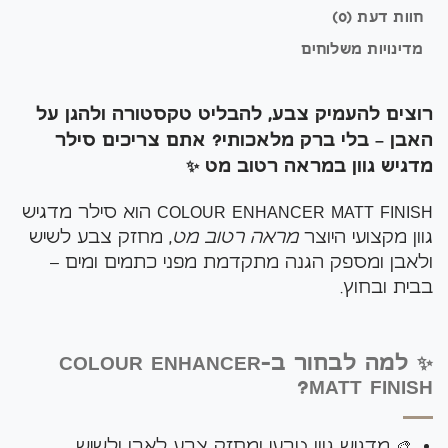
חוות דעת (0)
מדינויות משלוחים
רוצים להעמיק צבע, להבליט טקסטורה ולהגן על
האבן – בלי ברק מלאכותי? אתם צריכים סילר
מדגיש גוון במראה רטוב מט ✨
COLOUR ENHANCER MATT FINISH הוא סילר מדגיש
גוון מקצועי היוצר
מראה רטוב מט
, מחזק צבע לשיש
ולאבן ומספק הגנה מתקדמת מפני כתמים ומים –
בבית ובחוץ.
✨ למה לבחור ב-COLOUR ENHANCER
MATT FINISH?
🎨 מדגיש גוון טבעי ומחזק צבע לאבן ולשיש