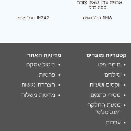
אבנית עדין שאינו צורב –
500 מ"ל
₪
342
₪
113
כולל מע"מ
כולל מע"מ
קטגוריות מוצרים
מדיניות האתר
חומרי ניקוי
ביטול עסקה
סילרים
פרטיות
ווקסים ושעוות
הצהרת נגישות
מסירי כתמים
מדיניות משלוח
מניעת החלקה
"אנטיסליפ"
ערכות