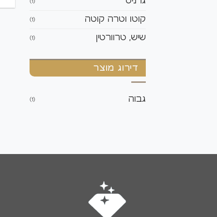
גרניט
(1)
קוטו וטרה קוטה
(1)
שיש, טרוורטין
(1)
דירוג מוצר
גבוה
(1)