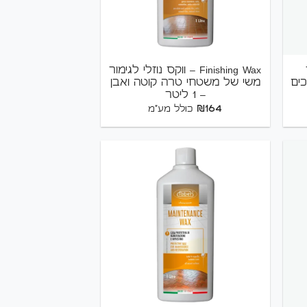
+
+
Finishing Wax – ווקס נוזלי לגימור
כים
משי של משטחי טרה קוטה ואבן
– 1 ליטר
₪
164
כולל מע"מ
+
+