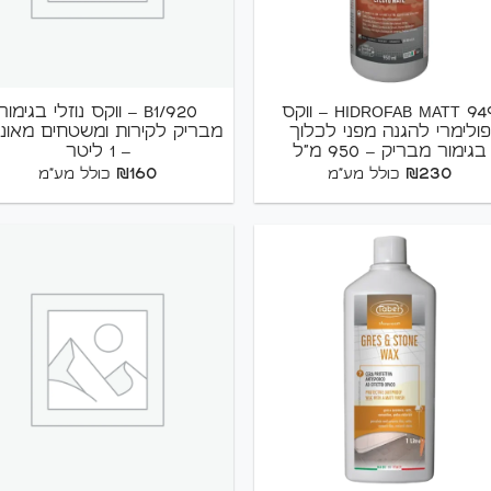
+
949 HIDROFAB MATT – ווקס
B1/920 – ווקס נוזלי בגימור
פולימרי להגנה מפני לכלוך
מבריק לקירות ומשטחים מאונ
בגימור מבריק – 950 מ"ל
– 1 ליטר
₪
160
₪
230
כולל מע"מ
כולל מע"מ
+