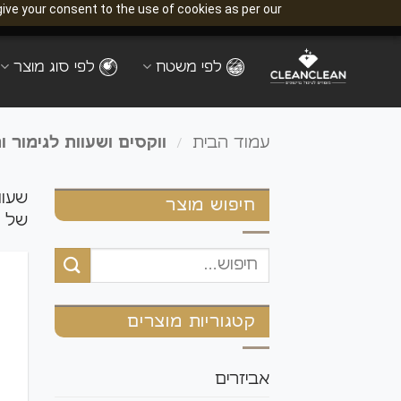
ive your consent to the use of cookies as per our
Ski
t
לפי משטח
לפי סוג מוצר
conten
/
עמוד הבית
ווקסים ושעוות לגימור ו
שעוו
חיפוש מוצר
של מ
חיפוש
עבור:
קטגוריות מוצרים
אביזרים