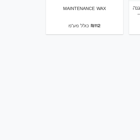
הגנה
MAINTENANCE WAX
–
₪
112
כולל מע"מ