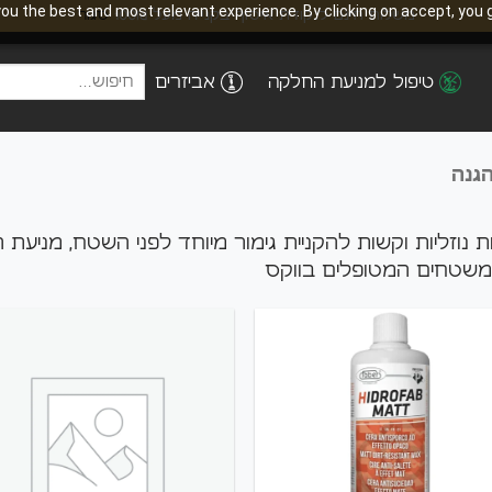
ou the best and most relevant experience. By clicking on accept, you g
משלוח חינם לנקודת איסוף בקנייה מעל 100₪
סגור
חיפוש
טיפול למניעת החלקה
אביזרים
עבור:
הגנה
ת נוזליות וקשות להקניית גימור מיוחד לפני השטח, מניע
שטחים המטופלים בווקס