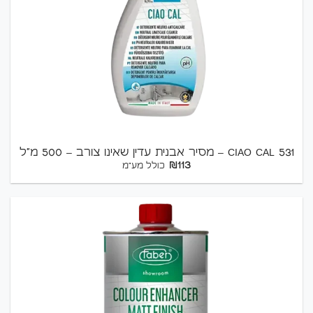
531 CIAO CAL – מסיר אבנית עדין שאינו צורב – 500 מ"ל
₪
113
כולל מע"מ