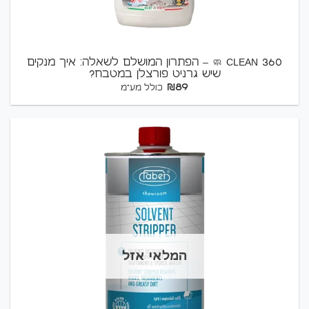
360 CLEAN 🧼 – הפתרון המושלם לשאלה: איך מנקים
שיש גרניט פורצלן במטבח?
₪
89
כולל מע"מ
המלאי אזל