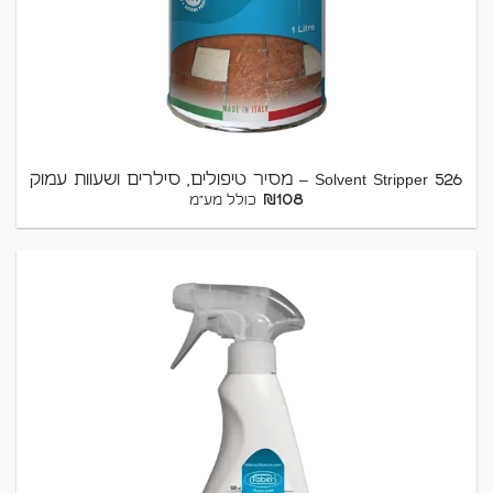
526 Solvent Stripper – מסיר טיפולים, סילרים ושעוות עמוק
₪
108
כולל מע"מ