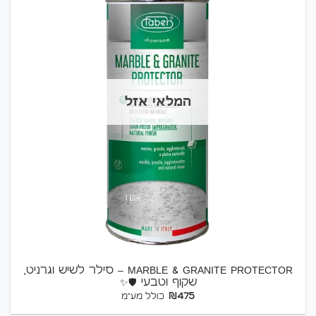
המלאי אזל
MARBLE & GRANITE PROTECTOR – סילר לשיש וגרניט,
שקוף וטבעי 🛡️✨
₪
475
כולל מע"מ