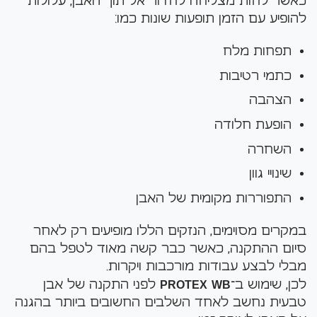
כאשר לחות מצליחה לחדור אל תוך האבן, עלולות
להופיע עם הזמן תופעות שונות כמו:
תפחות מלח
כתמי רטיבות
הצהבה
הופעת חלודה
השחרה
שינויי גוון
התפוררות מקומית של האבן
במקרים מסוימים, הנזקים הללו מופיעים רק לאחר
סיום ההתקנה, כאשר כבר קשה מאוד לטפל בהם
מבלי לבצע עבודות מורכבות ויקרות.
לכן, שימוש ב־
PROTEX WB
לפני התקנה של אבן
טבעית נחשב לאחד השלבים החשובים ביותר בהגנה