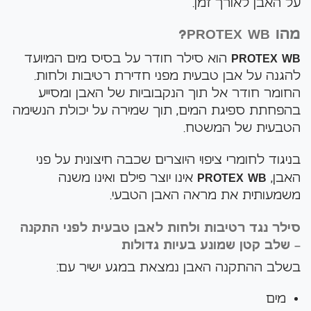
על האבן לאורך זמן.
מהו PROTEX WB?
PROTEX WB
הוא סילר חודר על בסיס מים המיועד
להגנה על אבן טבעית מפני חדירת רטיבות ולחות.
החומר חודר אל תוך הנקבוביות של האבן ומסייע
בהפחתת ספיגת המים, תוך שמירה על יכולת הנשימה
הטבעית של המשטח.
בניגוד לחומרי ציפוי היוצרים שכבה חיצונית על פני
האבן,
PROTEX WB
אינו יוצר פילם ואינו משנה
משמעותית את מראה האבן הטבעי.
סילר נגד רטיבות ולחות לאבן טבעית לפני התקנה
– שלב קטן שמונע בעיות גדולות
בשלב ההתקנה האבן נמצאת במגע ישיר עם:
מים