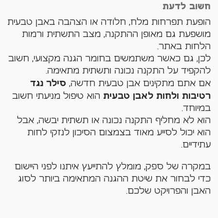
חשוב לדעת
הופעת תפרחות מלח, חלודה או הצהבה באבן טבעית
מושפעת גם מאופן ההתקנה, מצב התשתית ורמות
הלחות באתר.
לכן, גם כאשר משתמשים בחומר הגנה מקצועי, חשוב
להקפיד על התקנה נכונה ותשתית מתאימה.
אם אתם מתקינים אבן טבעית חדשה,
סילר נגד
רטיבות ולחות לאבן טבעית
הוא טיפול מניעתי חשוב
במיוחד.
הוא לא מחליף התקנה נכונה או תשתית יבשה, אבל
הוא יכול לסייע מאוד בצמצום הסיכון לנזקי לחות
עתידיים.
במקרה של ספק, מומלץ להתייעץ איתנו לפני היישום
כדי לבחור את שיטת ההגנה המתאימה ביותר לסוג
האבן והפרויקט שלכם.