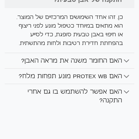
התקנה של אבן טבעית?
כן. זהו אחד השימושים המרכזיים של המוצר.
הוא מתאים במיוחד כטיפול מונע לפני ריצוף
או חיפוי באבן טבעית סופגת, כדי לסייע
בהפחתת חדירת רטיבות ולחות מהתשתית.
האם החומר משנה את מראה האבן?
האם PROTEX WB מונע תפחות מלח?
האם אפשר להשתמש בו גם אחרי
התקנה?