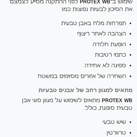
שימוש ב־
PROTEX WB
לפני ההתקנה מסייע לצמצם
את הסיכון לבעיות נפוצות כמו:
תפרחות מלח באבן טבעית
הצהבה לאחר ריצוף
הופעת חלודה
כתמי רטיבות
ספיגה לא אחידה
השחרה של אזורים מסוימים במשטח
מתאים למגוון רחב של אבנים טבעיות
PROTEX WB
מתאים לשימוש על מגוון סוגי אבן
טבעית סופגת, כולל:
שיש טבעי
טרוורטין