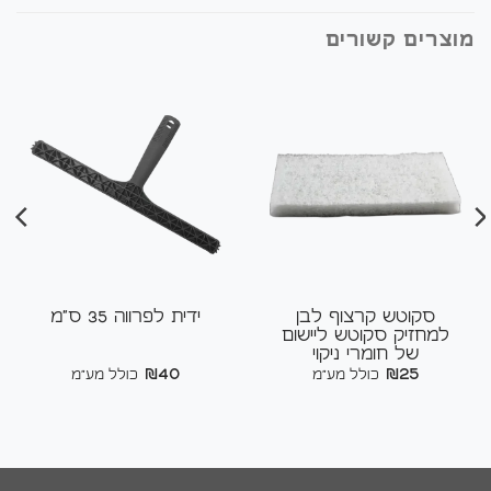
מוצרים קשורים
סקוטש קרצוף לבן
ידית לפרווה 35 ס"מ
למחזיק סקוטש ליישום
של חומרי ניקוי
₪
40
₪
25
כולל מע"מ
כולל מע"מ