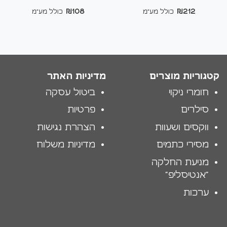
₪
108
₪
212
כולל מע"מ
כולל מע"מ
קטגוריות מוצרים
מדיניות האתר
חומרי ניקוי
ביטול עסקה
סילרים
פרטיות
ווקסים ושעוות
הצהרת נגישות
מסירי כתמים
מדיניות משלוח
מניעת החלקה
"אנטיסליפ"
ערכות