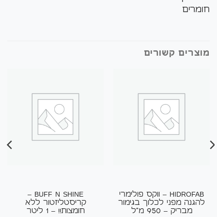
חומרים
מוצרים קשורים
HIDROFAB – ווקס פולימרי
BUFF N SHINE –
להגנה מפני לכלוך בגימור
קריסטליזטור ללא
מבריק – 950 מ"ל
חומצות!! – 1 ליטר