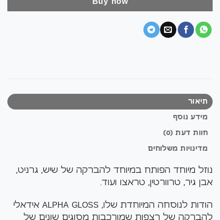
Buy now
תיאור
מידע נוסף
חוות דעת (0)
מדינויות משלוחים
נוזל מיוחד הפותח במיוחד להברקה של שיש, גרניט,
אבן גיר, טרוורטין, טראצו ועוד.
הודות לנוסחה המיוחדת שלו, ALPHA GLOSS אידאלי
להברקה של רצפות שמורכבות מסוגים שונים של