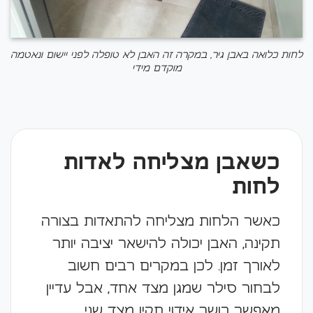
לחות כלואה באבן גיר, במקרה זה האבן לא טופלה לפני יישום ונאטמה
מוקדם מידי
כשאבן מצליחה לאדות
לחות
כאשר הלחות מצליחה להתאדות בצורה
תקינה, האבן יכולה להישאר יציבה יותר
לאורך זמן. לכן במקרים רבים חשוב
לבחור סילר שמגן מצד אחד, אבל עדיין
מאפשר כושר אידוי תקין מצד שני.