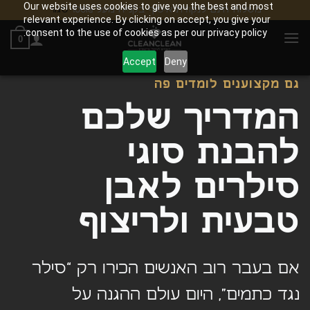
Our website uses cookies to give you the best and most
משלוח חינם לנקודת איסוף בקנייה מעל 100₪
סגור
relevant experience. By clicking on accept, you give your
Ski
consent to the use of cookies as per our privacy policy.
0
t
conten
Accept
Deny
גם מקצוענים לומדים פה
המדריך שלכם
להבנת סוגי
סילרים לאבן
טבעית ולריצוף
אם בעבר רוב האנשים הכירו רק “סילר
נגד כתמים”, היום עולם ההגנה על