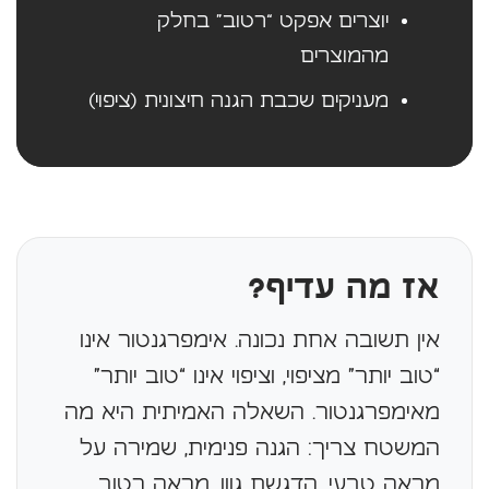
יוצרים אפקט “רטוב” בחלק
מהמוצרים
מעניקים שכבת הגנה חיצונית (ציפוי)
אז מה עדיף?
אין תשובה אחת נכונה. אימפרגנטור אינו
“טוב יותר” מציפוי, וציפוי אינו “טוב יותר”
מאימפרגנטור. השאלה האמיתית היא מה
המשטח צריך: הגנה פנימית, שמירה על
מראה טבעי, הדגשת גוון, מראה רטוב,