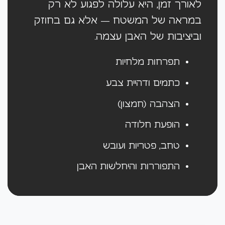
לאורך זמן, היא עלולה לפגוע לא רק
במראה של המשטח — אלא גם בחוזק
וביציבות של האבן עצמה.
תפרחות מלחיות
כתמים ודהיית צבע
הצהבה (חמצון)
הופעת חלודה
טחב, פטריות ועובש
התפוררות והיחלשות האבן