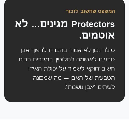
המשפט שחשוב לזכור
Protectors מגינים… לא
אוטמים.
סילר נכון לא אמור בהכרח להפוך אבן
טבעית לאטומה לחלוטין. במקרים רבים
חשוב דווקא לשמור על יכולת האידוי
הטבעית של האבן — מה שמכונה
לעיתים “אבן נושמת”.