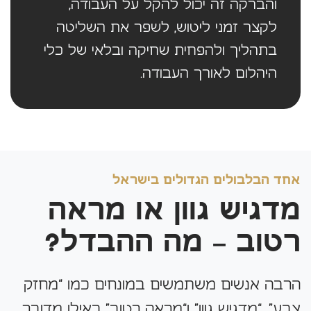
והברקה זה יכול להקל על העבודה,
לקצר זמני ליטוש, לשפר את השליטה
בתהליך ולהפחית שחיקה ובלאי של כלי
היהלום לאורך העבודה.
אחד הבלבולים הגדולים בישראל
מדגיש גוון או מראה
רטוב – מה ההבדל?
הרבה אנשים משתמשים במונחים כמו “מחזק
צבע”, “מדגיש גוון” ו“מראה רטוב” כאילו מדובר